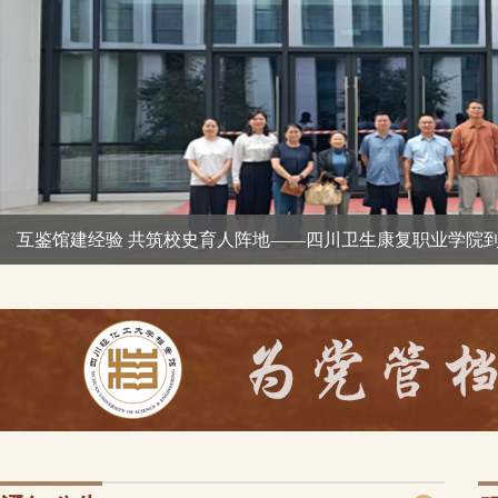
互鉴馆建经验 共筑校史育人阵地——四川卫生康复职业学院到校