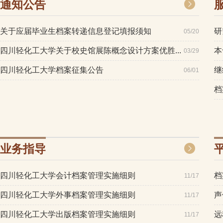
通知公告
关于应届毕业生档案转递信息登记填报须知
研
05/20
四川轻化工大学关于校史馆展陈概念设计方案优胜...
本
03/29
四川轻化工大学档案征集公告
继
06/01
档
业务指导
四川轻化工大学会计档案管理实施细则
档
11/17
四川轻化工大学外事档案管理实施细则
声
11/17
四川轻化工大学出版档案管理实施细则
远
11/17